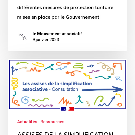
différentes mesures de protection tarifaire
mises en place par le Gouvernement !
le Mouvement associatif
9 janvier 2023
ASSISES
DE
LA
SIMPLIFICATION
ASSOCIATIVE
–
La
Actualités
Ressources
consultation
ASSISES DE LA SIMPLIFICATION