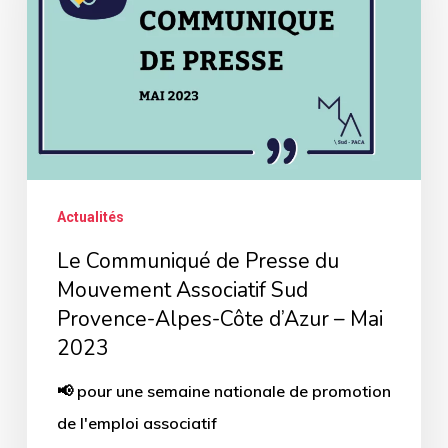
Presse
du
Mouvement
Associatif
Sud
Provence-
Alpes-
Actualités
Côte
Le Communiqué de Presse du
d’Azur
Mouvement Associatif Sud
–
Provence-Alpes-Côte d’Azur – Mai
Mai
2023
2023
📢 pour une semaine nationale de promotion
de l'emploi associatif