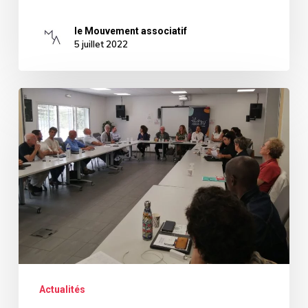
le Mouvement associatif
5 juillet 2022
Assemblée
Générale
2022
du
Mouvement
Associatif
Sud
PACA
Actualités