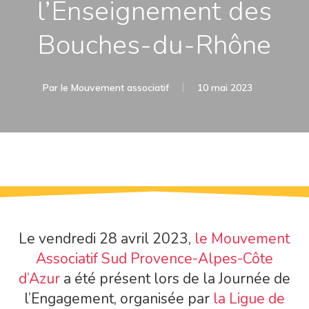
l’Enseignement des
Bouches-du-Rhône
Par
le Mouvement associatif
10 mai 2023
Le vendredi 28 avril 2023,
le Mouvement
Associatif Sud Provence-Alpes-Côte
d’Azur
a été présent lors de la Journée de
l’Engagement, organisée par
la Ligue de