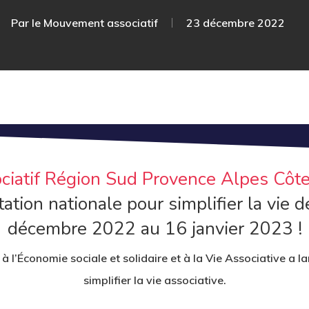
Par
le Mouvement associatif
23 décembre 2022
iatif Région Sud Provence Alpes Côte
ltation nationale pour simplifier la vie 
décembre 2022 au 16 janvier 2023 !
 à l’Économie sociale et solidaire et à la Vie Associative a l
simplifier la vie associative.