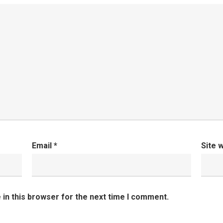
Email
*
Site 
in this browser for the next time I comment.