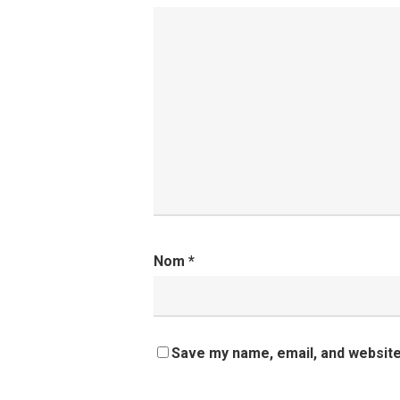
Nom
*
Save my name, email, and website 