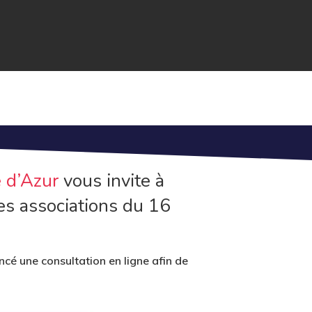
 d’Azur
vous invite à
des associations du 16
ancé une consultation en ligne afin de