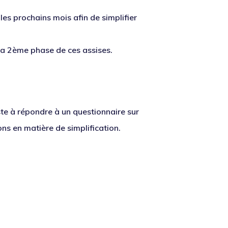
les prochains mois afin de simplifier
e la 2ème phase de ces assises.
ste à répondre à un questionnaire sur
ns en matière de simplification.