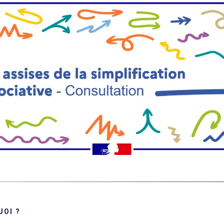
UOI ?