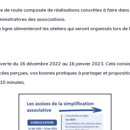
le de route composée de réalisations concrètes à faire dans 
nistratives des associations.
n ligne alimenteront les ateliers qui seront organisés lors d
verte du 16 décembre 2022 au 16 janvier 2023
. Cela consi
ncées perçues, vos bonnes pratiques à partager et propositio
 10 minutes.