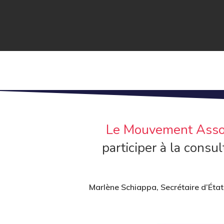
Le Mouvement Assoc
participer à la consu
Marlène Schiappa,
Secrétaire d’État