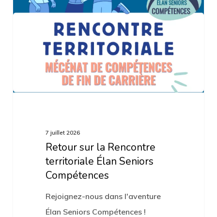
la
Rencontre
territoriale
Élan
Seniors
Compétences
7 juillet 2026
Retour sur la Rencontre
territoriale Élan Seniors
Compétences
Rejoignez-nous dans l'aventure
Élan Seniors Compétences !