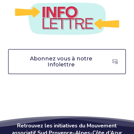
Abonnez vous à notre
Infolettre
Retrouvez les initiatives du Mouvement
associatif Sud Provence-Alpes-Côte d’Azur