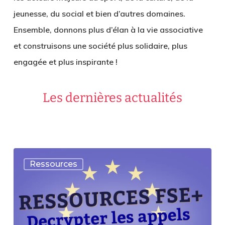
jeunesse, du social et bien d’autres domaines.
Ensemble, donnons plus d’élan à la vie associative
et construisons une société
plus solidaire, plus
engagée et plus inspirante
!
Les dernières actualités
[RESSOURCES]
Ressources
Décryptez
les
appels
à