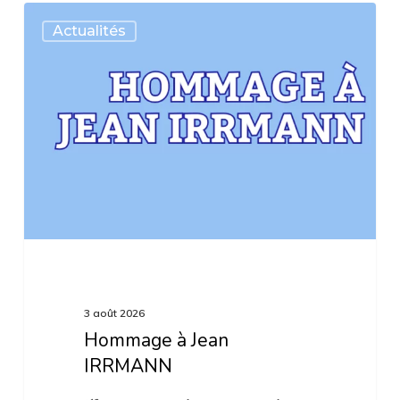
Hommage
Actualités
à
Jean
IRRMANN
3 août 2026
Hommage à Jean
IRRMANN