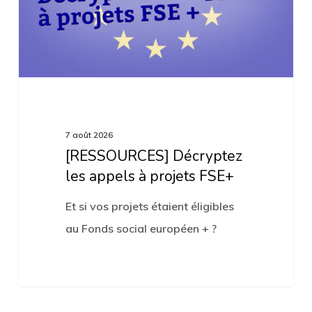
projets
FSE+
7 août 2026
[RESSOURCES] Décryptez
les appels à projets FSE+
Et si vos projets étaient éligibles
au Fonds social européen + ?