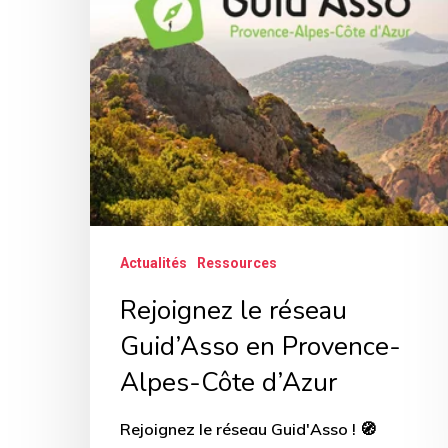
en
Provence-
Alpes-
Côte
d’Azur
Actualités
Ressources
Rejoignez le réseau
Guid’Asso en Provence-
Alpes-Côte d’Azur
Rejoignez le réseau Guid'Asso ! 🧭