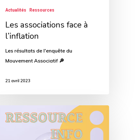
Actualités
Ressources
Les associations face à
l’inflation
Les résultats de l'enquête du
Mouvement Associatif 🔎
21 avril 2023
aire
ace
a