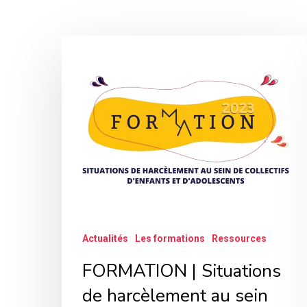
FORMATION
|
Situations
de
harcèlement
au
sein
de
collectifs
Actualités
Les formations
Ressources
d’enfants
et
FORMATION | Situations
d’adolescents
de harcèlement au sein