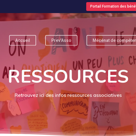
Portail Formation des béné
Accueil
Prev’Asso
Mécénat de compéte
pour fermer
RESSOURCES
Retrouvez ici des infos ressources associatives