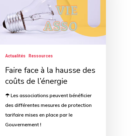
ausse
es
oûts
e
’énergie
Actualités
Ressources
Faire face à la hausse des
coûts de l’énergie
☂ Les associations peuvent bénéficier
des différentes mesures de protection
tarifaire mises en place par le
Gouvernement !