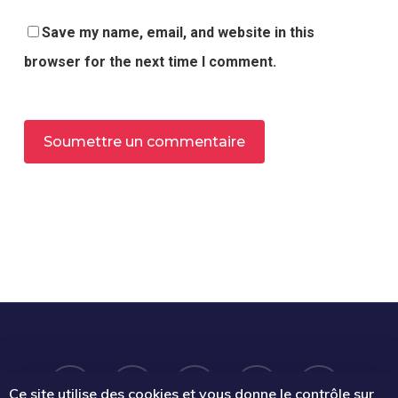
Save my name, email, and website in this
browser for the next time I comment.
Alternative:
twitter
facebook
linkedin
phone
email
Ce site utilise des cookies et vous donne le contrôle sur