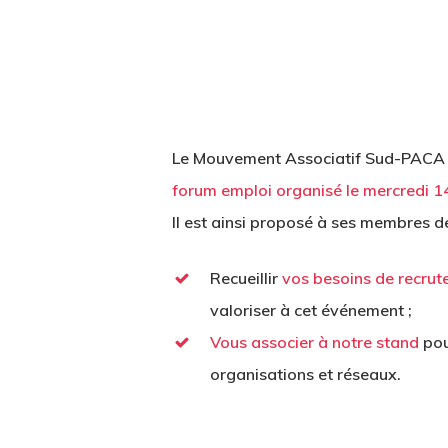
Le Mouvement Associatif Sud-PACA a é
forum emploi organisé le mercredi 1
Il est ainsi proposé à ses membres de
Recueillir
vos besoins de recrut
valoriser à cet événement ;
Vous associer à notre stand
pou
organisations et réseaux.