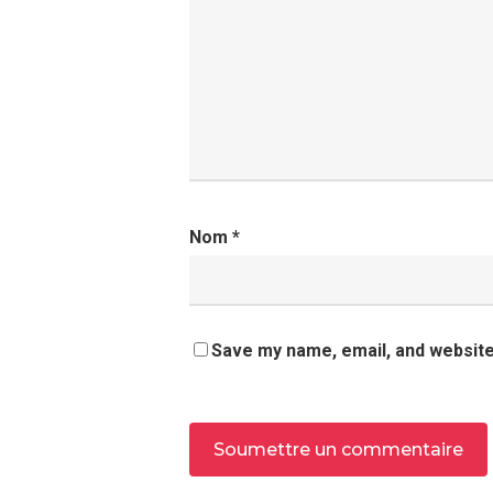
Nom
*
Save my name, email, and website 