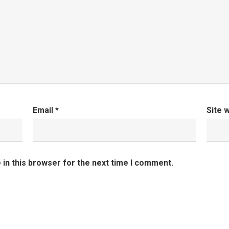
Email
*
Site 
in this browser for the next time I comment.