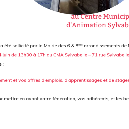
té sollicité par la Mairie des 6 & 8
arrondissements de M
ème
4 juin de 13h30 à 17h au CMA Sylvabelle – 71 rue Sylvabel
 :
ement et vos offres d’emplois, d’apprentissages et de stage
r mettre en avant votre fédération, vos adhérents, et les b