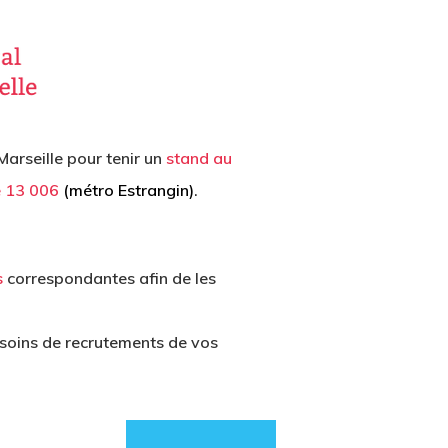
arseille pour tenir un
stand au
le 13 006
(métro Estrangin)
.
s
correspondantes afin de les
esoins de recrutements de vos