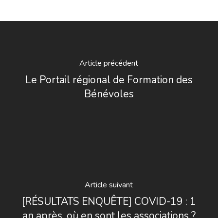
Article précédent
Le Portail régional de Formation des
Bénévoles
Article suivant
[RÉSULTATS ENQUÊTE] COVID-19 : 1
an après, où en sont les associations ?