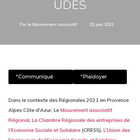
UDES
Par
le Mouvement associatif
23 juin 2021
"Communiqué
"Plaidoyer
Dans le contexte des Régionales 2021 en Provence
Alpes Côte d'Azur, Le
Mouvement associatif
Régional
,
La Chambre Régionale des entreprises de
l’Economie Sociale et Solidaire
(CRESS),
L’Union des