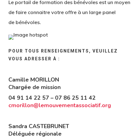
Le portail de formation des bénévoles est un moyen
de faire connaitre votre offre à un large panel
de bénévoles.
1
2
3
4
5
6
POUR TOUS RENSEIGNEMENTS, VEUILLEZ
VOUS ADRESSER À :
Camille MORILLON
Chargée de mission
04 91 14 22 57 – 07 86 25 11 42
cmorillon@lemouvementassociatif.org
Sandra CASTEBRUNET
Déléguée régionale