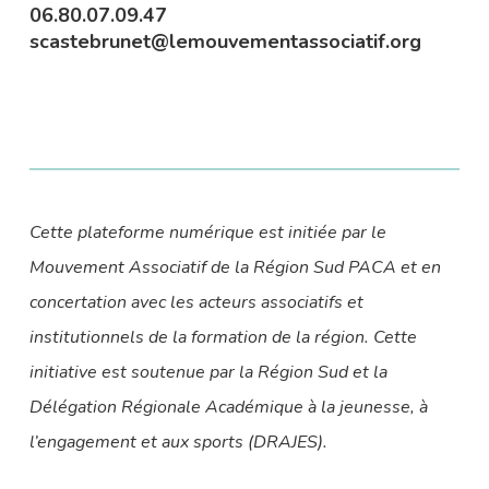
06.80.07.09.47
scastebrunet@lemouvementassociatif.org
Fermer
Fermer
Fermer
Fermer
Fermer
Fermer
Cette plateforme numérique est initiée par le
Mouvement Associatif de la Région Sud PACA et en
concertation avec les acteurs associatifs et
institutionnels de la formation de la région. Cette
initiative est soutenue par la Région Sud et la
Délégation Régionale Académique à la jeunesse, à
l’engagement et aux sports (DRAJES).