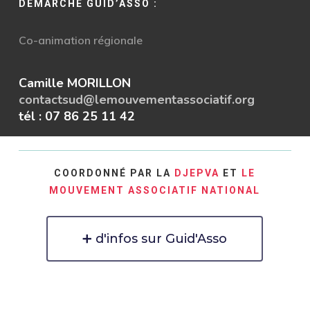
DÉMARCHE GUID’ASSO :
Co-animation régionale
Camille MORILLON
contactsud@lemouvementassociatif.org
tél : 07 86 25 11 42
COORDONNÉ PAR LA
DJEPVA
ET
LE
MOUVEMENT ASSOCIATIF NATIONAL
➕ d'infos sur Guid'Asso