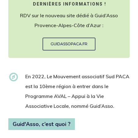
DERNIÈRES INFORMATIONS !
RDV sur le nouveau site dédié à Guid’Asso
Provence-Alpes-Côte d’Azur :
GUIDASSOPACA.FR
En 2022, Le Mouvement associatif Sud PACA
est la 10ème région à entrer dans le
Programme AVAL – Appui à la Vie
Associative Locale, nommé Guid’Asso.
Guid'Asso, c’est quoi ?