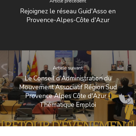
Article précédent
Rejoignez le réseau Guid'Asso en
Provence-Alpes-Côte d'Azur
Article suivant
Le Conseil d'Administration du
Mouvement Associatif Région Sud
Provence Alpes Côte d'Azur -
Thématique Emploi