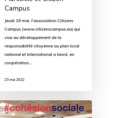
Campus
t
itizen
Jeudi 19 mai, l'association Citizens
ampus
Campus (www.citizenscampus.eu) qui
vise au développement de la
responsabilité citoyenne au plan local
national et international a lancé, en
coopération…
23 mai 2022
retour
ur