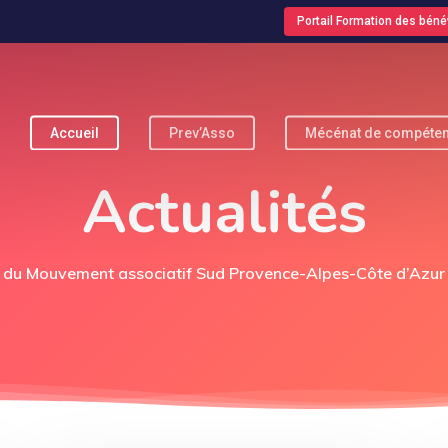
Portail Formation des béné
Accueil
Prev’Asso
Mécénat de compéte
pour fermer
Actualités
du Mouvement associatif Sud Provence-Alpes-Côte d’Azur