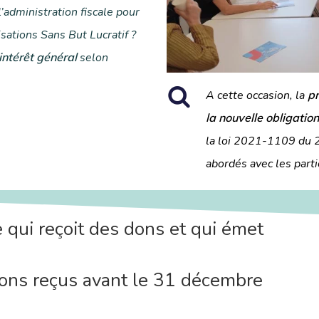
l’administration fiscale pour
sations Sans But Lucratif ?
intérêt général
selon
A cette occasion, la
pr
la nouvelle obligatio
la loi 2021-1109 du 
abordés avec les parti
qui reçoit des dons et qui émet
dons reçus avant le 31 décembre