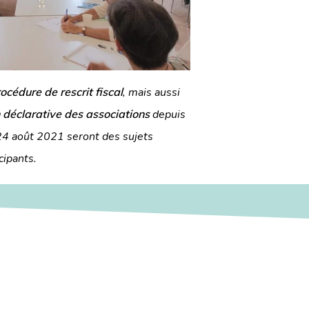
océdure de rescrit fiscal
, mais aussi
n déclarative des associations
depuis
24 août 2021 seront des sujets
cipants.