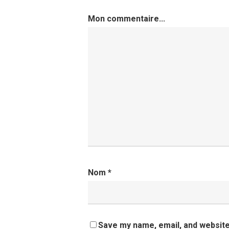
Mon commentaire...
Nom
*
Save my name, email, and website 