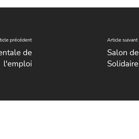
ticle précédent
Article suivant
entale de
Salon de
l'emploi
Solidaire