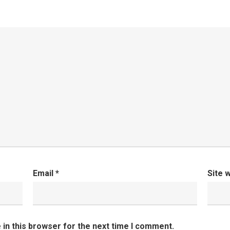
Email
*
Site 
in this browser for the next time I comment.