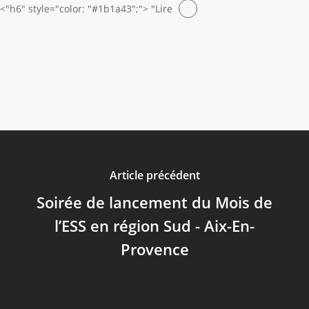
<"h6" style="color: "#1b1a43";">
"Lire
Article précédent
Soirée de lancement du Mois de
l’ESS en région Sud - Aix-En-
Provence