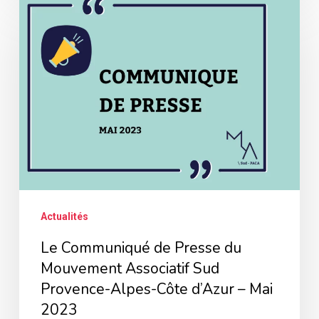
Communiqué
de
Presse
du
Mouvement
Associatif
Sud
Provence-
Alpes-
Actualités
Côte
Le Communiqué de Presse du
d’Azur
Mouvement Associatif Sud
–
Provence-Alpes-Côte d’Azur – Mai
Mai
2023
2023