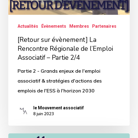
l’Emploi
Associatif
–
Actualités
Évènements
Membres
Partenaires
Partie
[Retour sur évènement] La
2/4
Rencontre Régionale de l’Emploi
Associatif – Partie 2/4
Partie 2 - Grands enjeux de l'emploi
associatif & stratégies d'actions des
emplois de l'ESS à l'horizon 2030
le Mouvement associatif
8 juin 2023
Le