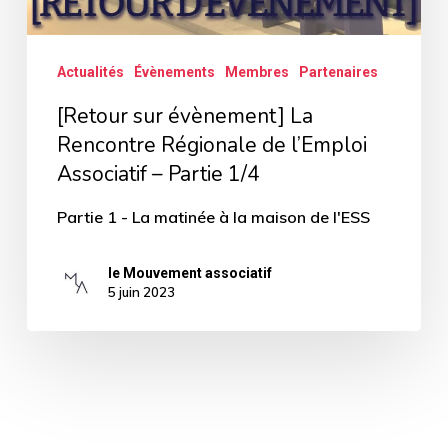
Associatif
–
Actualités
Évènements
Membres
Partenaires
Partie
[Retour sur évènement] La
1/4
Rencontre Régionale de l’Emploi
Associatif – Partie 1/4
Partie 1 - La matinée à la maison de l'ESS
le Mouvement associatif
5 juin 2023