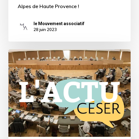
Alpes de Haute Provence !
le Mouvement associatif
28 juin 2023
Lettre
d’informations
du
CESER
–
Juin
2023