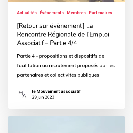
–
Actualités
Évènements
Membres
Partenaires
Partie
[Retour sur évènement] La
4/4
Rencontre Régionale de l’Emploi
Associatif – Partie 4/4
Partie 4 - propositions et dispositifs de
facilitation au recrutement proposés par les
partenaires et collectivités publiques
le Mouvement associatif
29 juin 2023
[Retour
sur