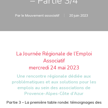
– Partie 3/4
Par
le Mouvement associatif
20 juin 2023
La Journée Régionale de l’Emploi
Associatif
mercredi 24 mai 2023
Une rencontre régionale dédiée aux
problématiques et aux solutions pour les
emplois au sein des associations de
Provence-Alpes-Côte d’Azur
Partie 3 – La première table ronde: témoignages des