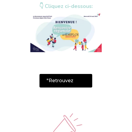
👇 Cliquez ci-dessous:
"Retrouvez