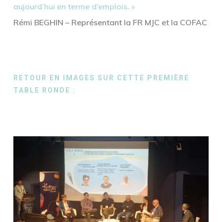
aujourd’hui en terme d’emplois. »
Rémi BEGHIN – Représentant la FR MJC et la COFAC
RETOUR EN IMAGES SUR CETTE PREMIÈRE
TABLE RONDE :