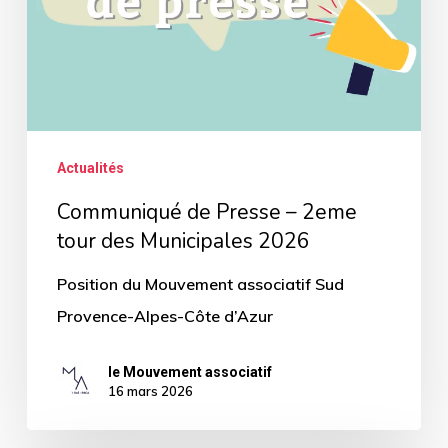
tour
des
Municipales
2026
Actualités
Communiqué de Presse – 2eme
tour des Municipales 2026
Position du Mouvement associatif Sud
Provence-Alpes-Côte d’Azur
le Mouvement associatif
16 mars 2026