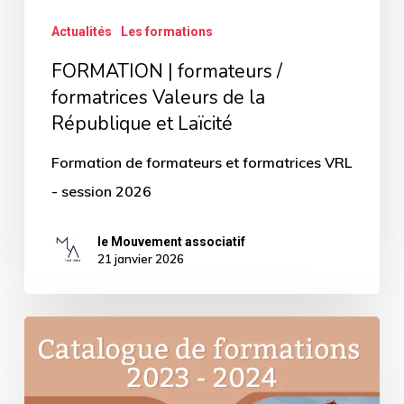
et
Actualités
Les formations
Laïcité
FORMATION | formateurs /
formatrices Valeurs de la
République et Laïcité
Formation de formateurs et formatrices VRL
- session 2026
le Mouvement associatif
21 janvier 2026
Découvrez
les
formations