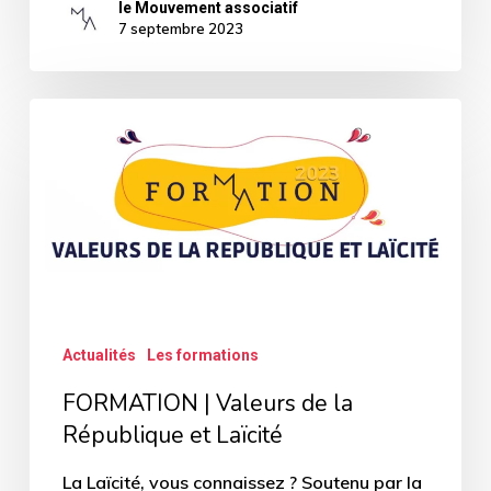
le Mouvement associatif
7 septembre 2023
FORMATION
|
Valeurs
de
la
République
et
Actualités
Les formations
Laïcité
FORMATION | Valeurs de la
République et Laïcité
La Laïcité, vous connaissez ? Soutenu par la