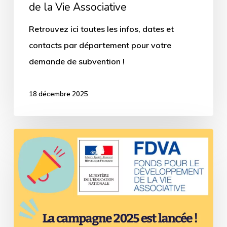
de la Vie Associative
Associative
Retrouvez ici toutes les infos, dates et
contacts par département pour votre
demande de subvention !
18 décembre 2025
Vie
associative
–
Campagne
2025
du