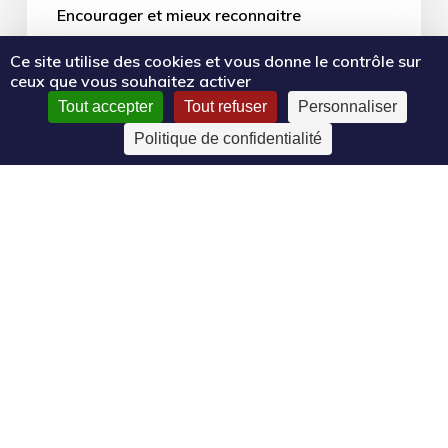
Encourager et mieux reconnaitre
l'engagement bénévole et le volontariat
Ce site utilise des cookies et vous donne le contrôle sur
ceux que vous souhaitez activer
Tout accepter
Tout refuser
Personnaliser
24 avril 2024
Politique de confidentialité
Vie
associative
–
Campagne
2024
du
Fonds
pour