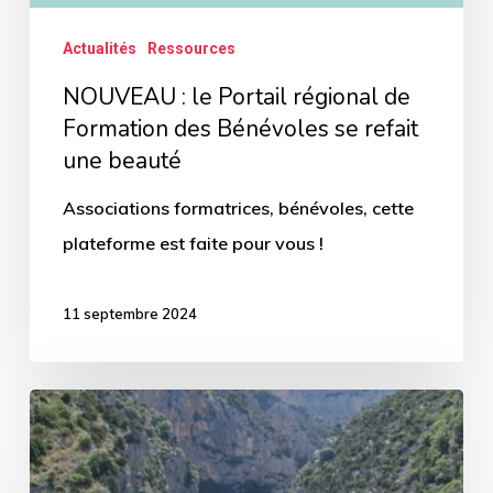
beauté
Actualités
Ressources
NOUVEAU : le Portail régional de
Formation des Bénévoles se refait
une beauté
Associations formatrices, bénévoles, cette
plateforme est faite pour vous !
11 septembre 2024
Les
dernières
infos