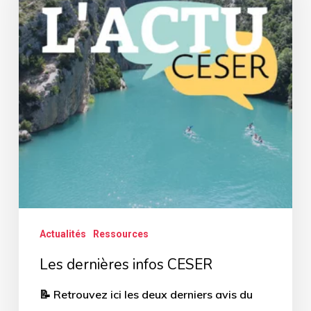
CESER
Actualités
Ressources
Les dernières infos CESER
📝 Retrouvez ici les deux derniers avis du