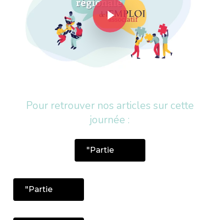
Pour retrouver nos articles sur cette
journée :
"Partie
"Partie