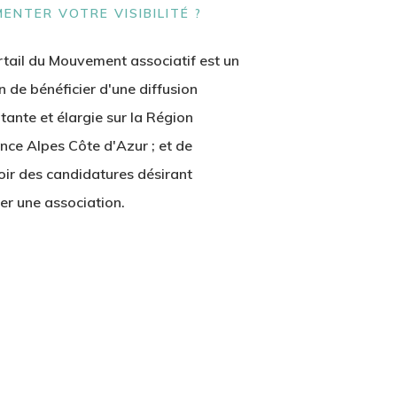
ENTER VOTRE VISIBILITÉ ?
rtail du Mouvement associatif est un
 de bénéficier d'une diffusion
tante et élargie sur la Région
nce Alpes Côte d'Azur ; et de
oir des candidatures désirant
rer une association.