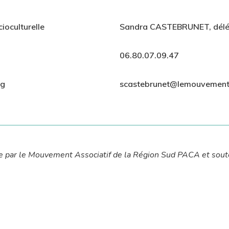
ioculturelle
Sandra CASTEBRUNET, délé
06.80.07.09.47
rg
scastebrunet@lemouvementa
ée par le Mouvement Associatif de la Région Sud PACA et sout