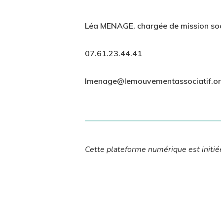
Léa MENAGE, chargée de mission soc
07.61.23.44.41
lmenage@lemouvementassociatif.o
Cette plateforme numérique est initi