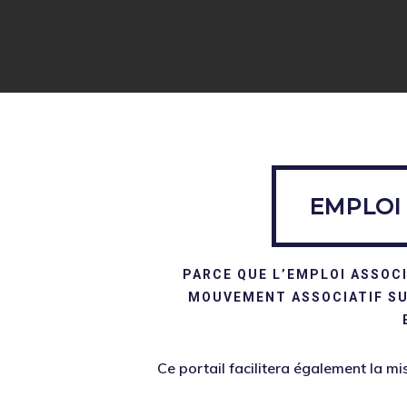
EMPLOI & STAGE ASSOC
EMPLOI 
PARCE QUE L’EMPLOI ASSOCI
MOUVEMENT ASSOCIATIF SUD
Ce portail facilitera également la m