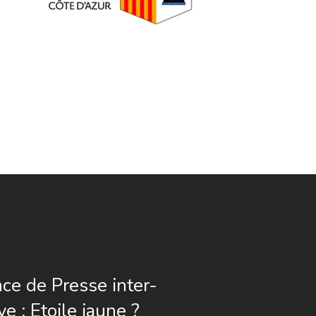
ce de Presse inter-
ve : Etoile jaune ?