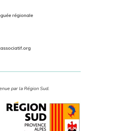
guée régionale
ssociatif.org
enue par la Région Sud.