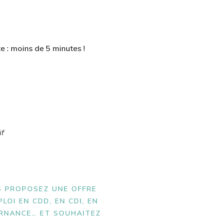
te : moins de 5 minutes !
if
 PROPOSEZ UNE OFFRE
PLOI EN CDD, EN CDI, EN
RNANCE… ET SOUHAITEZ