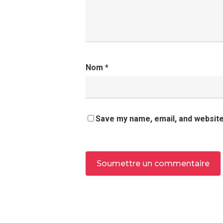
Nom
*
Save my name, email, and website 
Alternative: