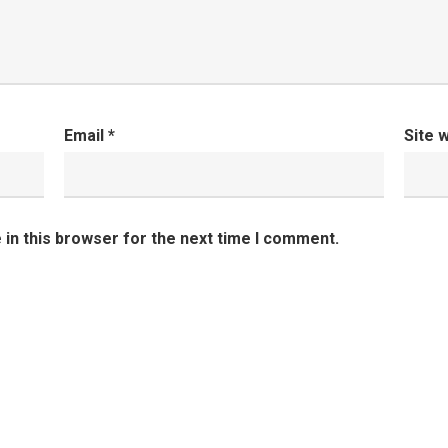
Email
*
Site 
in this browser for the next time I comment.