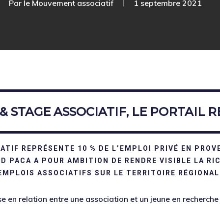
Par
le Mouvement associatif
1 septembre 2021
IATIF, LE PORTAIL REGIONAL
& STAGE ASSOCIATIF, LE PORTAIL 
ATIF REPRÉSENTE 10 % DE L’EMPLOI PRIVÉ EN PROV
 PACA A POUR AMBITION DE RENDRE VISIBLE LA RIC
EMPLOIS ASSOCIATIFS SUR LE TERRITOIRE RÉGIONAL
ise en relation entre une association et un jeune en recherch