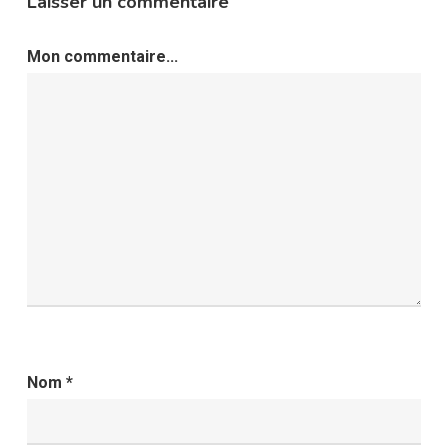
Laisser un commentaire
Mon commentaire...
Nom
*