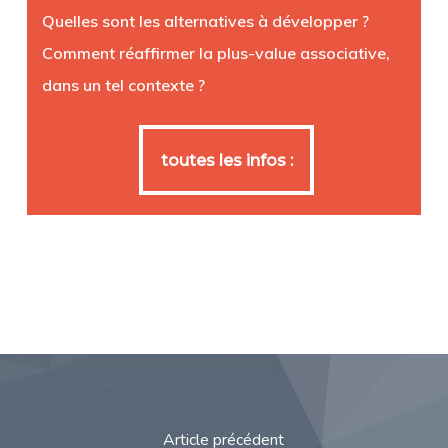
Quelles sont les alternatives à développer ?
Comment réaffirmer la plus-value associative,
dans un tel contexte ?
toutes les infos :
toutes les infos :
Article précédent