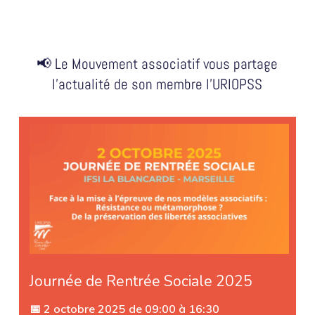
📢 Le Mouvement associatif vous partage
l'actualité de son membre l'URIOPSS
Journée de Rentrée Sociale 2025
📅 2 octobre 2025 de 09:00 à 16:30