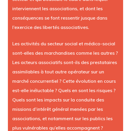
interviennent les associations, et dont les
conséquences se font ressentir jusque dans
l’exercice des libertés associatives.
Les activités du secteur social et médico-social
sont-elles des marchandises comme les autres ?
Les acteurs associatifs sont-ils des prestataires
assimilables à tout autre opérateur sur un
marché concurrentiel ? Cette évolution en cours
est-elle inéluctable ? Quels en sont les risques ?
Quels sont les impacts sur la conduite des
missions d’intérêt général menées par les
associations, et notamment sur les publics les
plus vulnérables qu’elles accompagnent ?