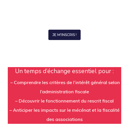
JE M'INSCRIS !
Un temps d’échange essentiel pour :
– Comprendre les critères de l’intérêt général selon
l’administration fiscale
– Découvrir le fonctionnement du rescrit fiscal
– Anticiper les impacts sur le mécénat et la fiscalité
des associations