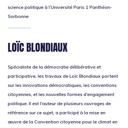
science politique à l’Université Paris 1 Panthéon-
Sorbonne
LOÏC BLONDIAUX
Spécialiste de la démocratie délibérative et
participative, les travaux de Loïc Blondiaux portent
sur les innovations démocratiques, les conventions
citoyennes, et les nouvelles formes d’engagement
politique. Il est l’auteur de plusieurs ouvrages de
référence sur ce sujet, a participé à la mise en
œuvre de la Convention citoyenne pour le climat en