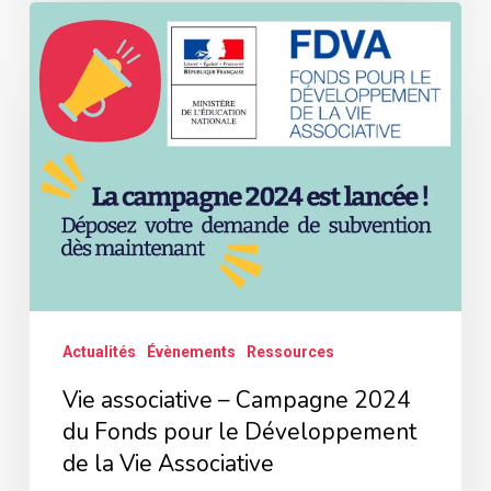
Vie
associative
–
Campagne
2024
du
Fonds
pour
le
Développement
Actualités
Évènements
Ressources
de
Vie associative – Campagne 2024
la
du Fonds pour le Développement
Vie
de la Vie Associative
Associative