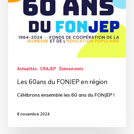
FONJEP
en
région
Actualités
CRAJEP
Évènements
Les 60ans du FONJEP en région
Célébrons ensemble les 60 ans du FONJEP !
8 novembre 2024