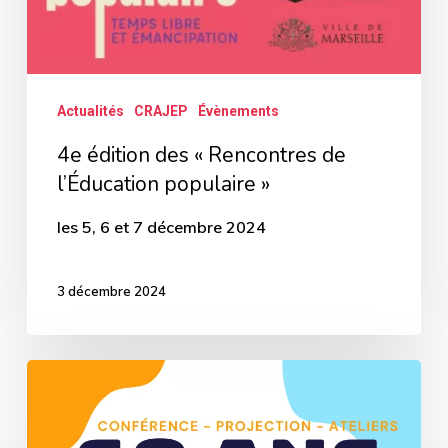
populaire »
Actualités
CRAJEP
Évènements
4e édition des « Rencontres de
l’Éducation populaire »
les 5, 6 et 7 décembre 2024
3 décembre 2024
Les
60ans
du