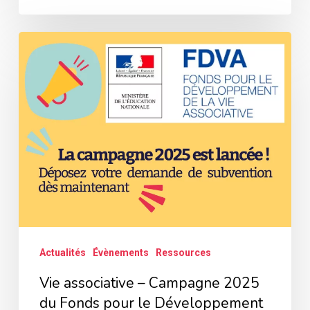
Vie
associative
–
Campagne
2025
du
Fonds
pour
le
Développement
Actualités
Évènements
Ressources
de
Vie associative – Campagne 2025
la
du Fonds pour le Développement
Vie