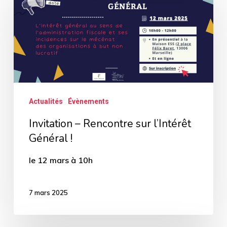
–
Rencontre
sur
l’Intérêt
Général
!
Actualités
Évènements
Invitation – Rencontre sur l’Intérêt
Général !
le 12 mars à 10h
7 mars 2025