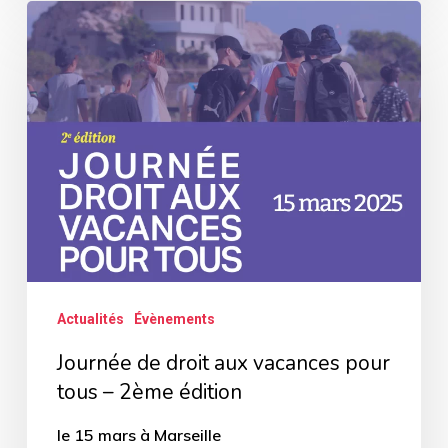
Journée
de
droit
aux
vacances
pour
tous
–
2ème
édition
Actualités
Évènements
Journée de droit aux vacances pour
tous – 2ème édition
le 15 mars à Marseille