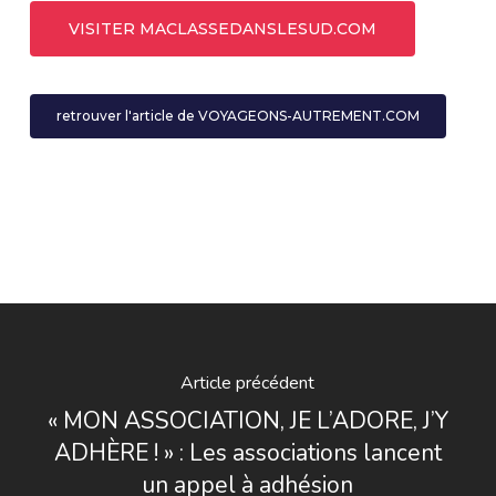
VISITER MACLASSEDANSLESUD.COM
retrouver l'article de VOYAGEONS-AUTREMENT.COM
Article précédent
« MON ASSOCIATION, JE L’ADORE, J’Y
ADHÈRE ! » : Les associations lancent
un appel à adhésion