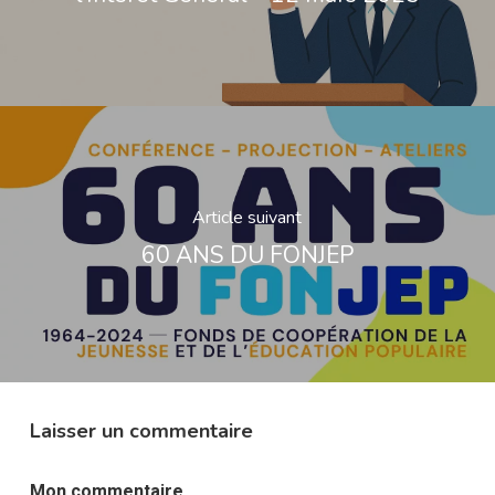
Article suivant
60 ANS DU FONJEP
Laisser un commentaire
Mon commentaire...