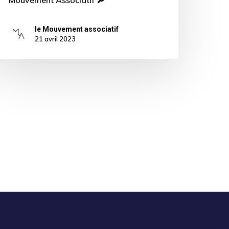
Mouvement Associatif 🔎
le Mouvement associatif
21 avril 2023