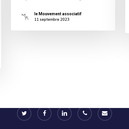
le Mouvement associatif
11 septembre 2023
twitter
facebook
linkedin
phone
email