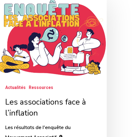
ssociations
ace
inflation
Actualités
Ressources
Les associations face à
l’inflation
Les résultats de l'enquête du