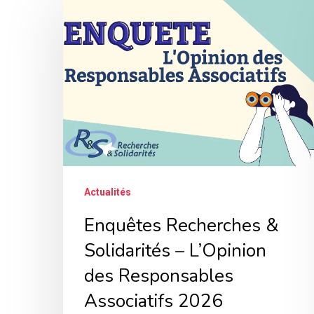
Recherches
&
Solidarités
–
L’Opinion
des
Responsables
Associatifs
Actualités
2026
Enquêtes Recherches &
Solidarités – L’Opinion
des Responsables
Associatifs 2026