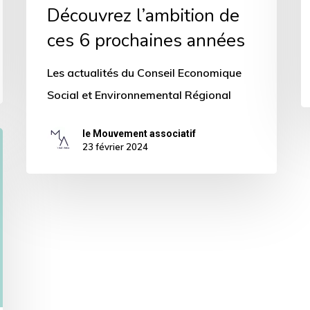
prochaines
Découvrez l’ambition de
années
ces 6 prochaines années
Les actualités du Conseil Economique
Social et Environnemental Régional
le Mouvement associatif
23 février 2024