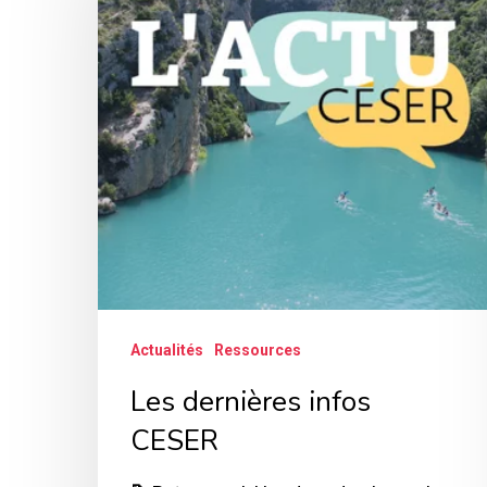
infos
CESER
Actualités
Ressources
Les dernières infos
CESER