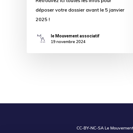
Retrouvez ici toutes les infos pour
déposer votre dossier avant le 5 janvier
2025 !
le Mouvement associatif
19 novembre 2024
CC-BY-NC-SA
Le Mouvement a