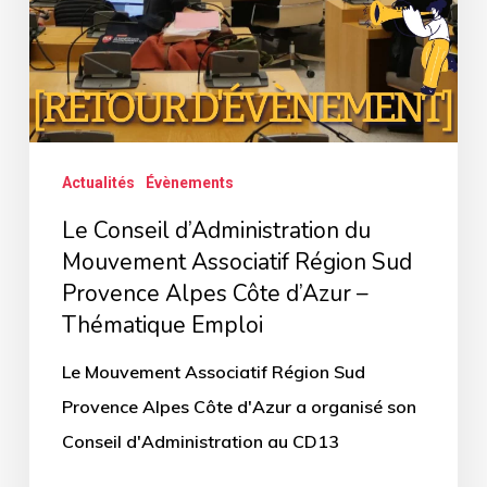
Associatif
Région
Sud
Provence
Alpes
Actualités
Évènements
Côte
Le Conseil d’Administration du
d’Azur
Mouvement Associatif Région Sud
–
Provence Alpes Côte d’Azur –
Thématique
Thématique Emploi
Emploi
Le Mouvement Associatif Région Sud
Provence Alpes Côte d'Azur a organisé son
Conseil d'Administration au CD13