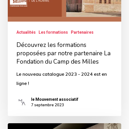
La
Fondation
du
Actualités
Les formations
Partenaires
Camp
Découvrez les formations
des
proposées par notre partenaire La
Milles
Fondation du Camp des Milles
Le nouveau catalogue 2023 - 2024 est en
ligne !
le Mouvement associatif
7 septembre 2023
Découvrez