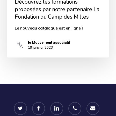
Découvrez les formations
proposées par notre partenaire La
Fondation du Camp des Milles
Le nouveau catalogue est en ligne !
le Mouvement associatif
19 janvier 2023
twitter
facebook
linkedin
phone
email