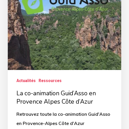
Provence
Alpes
Côte
d’Azur
Actualités
Ressources
La co-animation Guid’Asso en
Provence Alpes Côte d’Azur
Retrouvez toute la co-animation Guid'Asso
en Provence-Alpes Côte d'Azur