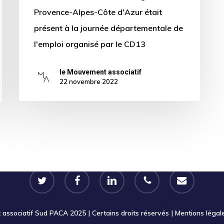
Provence-Alpes-Côte d'Azur était
présent à la journée départementale de
l'emploi organisé par le CD13
le Mouvement associatif
22 novembre 2022
twitter
facebook
linkedin
phone
email
ssociatif Sud PACA 2025 | Certains droits réservés |
Mentions légal