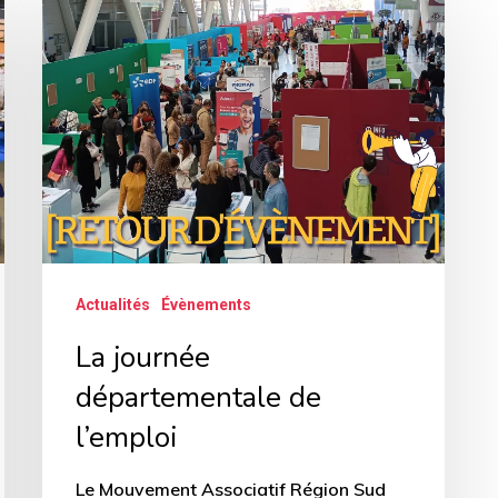
journée
départementale
de
l’emploi
Actualités
Évènements
La journée
départementale de
l’emploi
Le Mouvement Associatif Région Sud