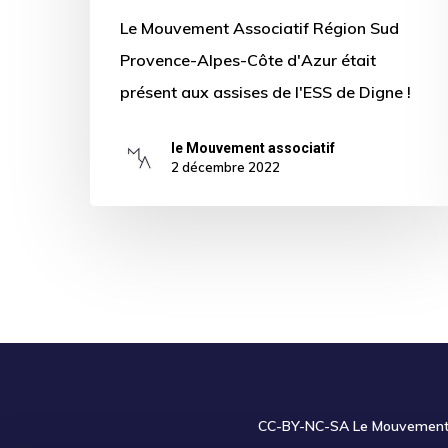
Le Mouvement Associatif Région Sud
Provence-Alpes-Côte d'Azur était
présent aux assises de l'ESS de Digne !
le Mouvement associatif
2 décembre 2022
CC-BY-NC-SA
Le Mouvement a