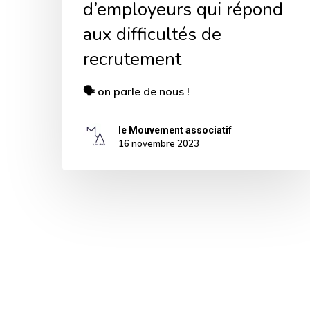
d’employeurs qui répond
recrutement
aux difficultés de
recrutement
🗣️ on parle de nous !
le Mouvement associatif
16 novembre 2023