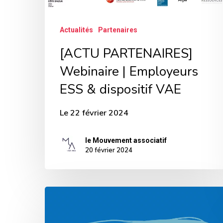
dispositif
VAE
Actualités
Partenaires
[ACTU PARTENAIRES]
Webinaire | Employeurs
ESS & dispositif VAE
Le 22 février 2024
le Mouvement associatif
20 février 2024
Recrutement
Master