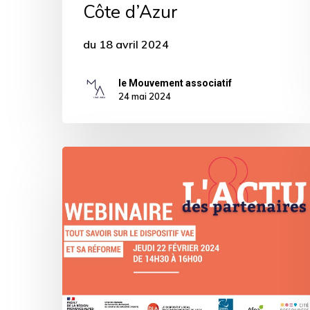
Côte d’Azur
du 18 avril 2024
le Mouvement associatif
24 mai 2024
[ACTU
PARTENAIRES]
Webinaire
|
Employeurs
ESS
&