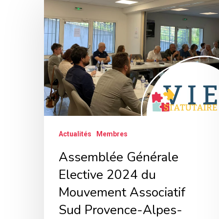
Générale
Elective
2024
du
Mouvement
Associatif
Sud
Provence-
Actualités
Membres
Alpes-
Côte
Assemblée Générale
d’Azur
Elective 2024 du
Mouvement Associatif
Sud Provence-Alpes-