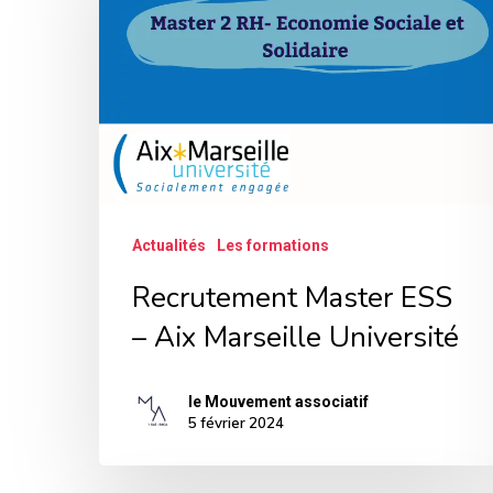
ESS
–
Aix
Marseille
Université
Actualités
Les formations
Recrutement Master ESS
– Aix Marseille Université
le Mouvement associatif
5 février 2024