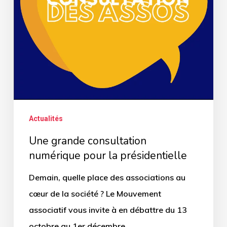
la
présidentielle
Actualités
Une grande consultation
numérique pour la présidentielle
Demain, quelle place des associations au
cœur de la société ? Le Mouvement
associatif vous invite à en débattre du 13
octobre au 1er décembre…