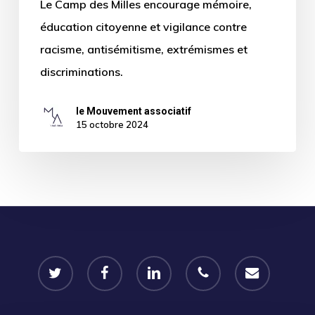
Le Camp des Milles encourage mémoire,
éducation citoyenne et vigilance contre
racisme, antisémitisme, extrémismes et
discriminations.
le Mouvement associatif
15 octobre 2024
twitter
facebook
linkedin
phone
email