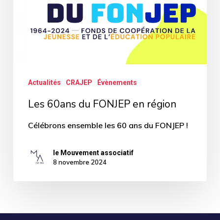
région
Actualités
CRAJEP
Évènements
Les 60ans du FONJEP en région
Célébrons ensemble les 60 ans du FONJEP !
le Mouvement associatif
8 novembre 2024