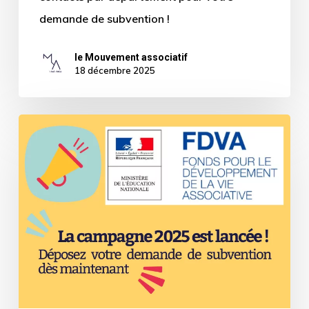
demande de subvention !
le Mouvement associatif
18 décembre 2025
Vie
associative
–
Campagne
2025
du
Fonds
pour
le