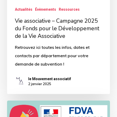
Développement
Actualités
Évènements
Ressources
de
Vie associative – Campagne 2025
la
du Fonds pour le Développement
Vie
de la Vie Associative
Associative
Retrouvez ici toutes les infos, dates et
contacts par département pour votre
demande de subvention !
le Mouvement associatif
2 janvier 2025
Vie
associative