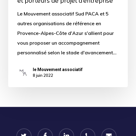
et porteurs de projet d’entreprise
Le Mouvement associatif Sud PACA et 5
autres organisations de référence en
Provence-Alpes-Côte d'Azur s'allient pour
vous proposer un accompagnement
personnalisé selon le stade d'avancement…
le Mouvement associatif
8 juin 2022
twitter
facebook
linkedin
phone
email