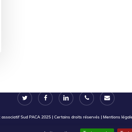
twitter
facebook
linkedin
phone
email
ssociatif Sud PACA 2025 | Certains droits réservés |
Mentions légal