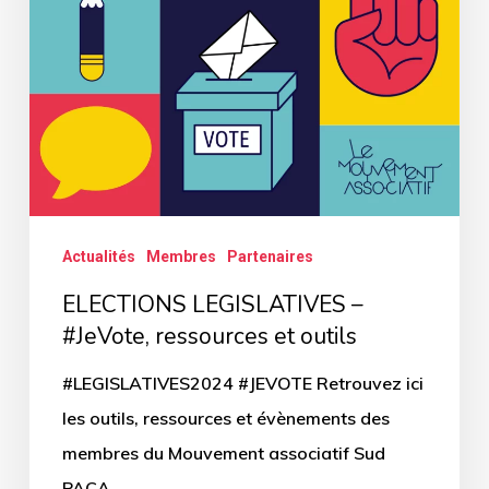
et
outils
Actualités
Membres
Partenaires
ELECTIONS LEGISLATIVES –
#JeVote, ressources et outils
#LEGISLATIVES2024 #JEVOTE Retrouvez ici
les outils, ressources et évènements des
membres du Mouvement associatif Sud
PACA