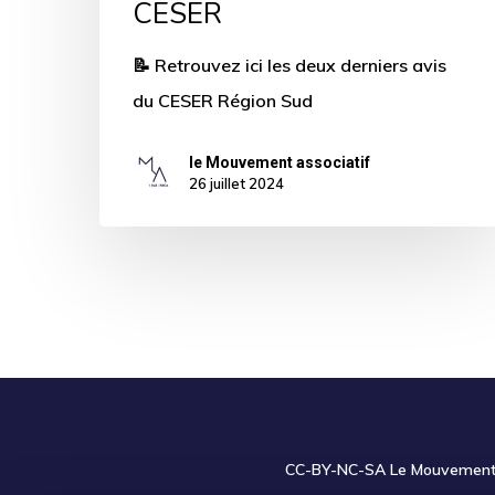
CESER
📝 Retrouvez ici les deux derniers avis
du CESER Région Sud
le Mouvement associatif
26 juillet 2024
CC-BY-NC-SA
Le Mouvement a